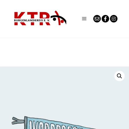
Hauptmenü