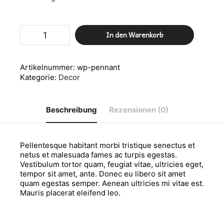
WordPress
In den Warenkorb
Pennant
Menge
Artikelnummer:
wp-pennant
Kategorie:
Decor
Beschreibung
Rezensionen (0)
Pellentesque habitant morbi tristique senectus et
netus et malesuada fames ac turpis egestas.
Vestibulum tortor quam, feugiat vitae, ultricies eget,
tempor sit amet, ante. Donec eu libero sit amet
quam egestas semper. Aenean ultricies mi vitae est.
Mauris placerat eleifend leo.