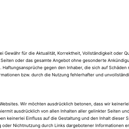
währ für die Aktualität, Korrektheit, Vollständigkeit oder Qua
er Seiten oder das gesamte Angebot ohne gesonderte Ankündigu
n. Haftungsansprüche gegen den Inhaber, die sich auf Schäden m
mationen bzw. durch die Nutzung fehlerhafter und unvollständ
ebsites. Wir möchten ausdrücklich betonen, dass wir keinerlei 
iermit ausdrücklich von allen Inhalten aller gelinkter Seiten un
en keinerlei Einfluss auf die Gestaltung und den Inhalt dieser 
g oder Nichtnutzung durch Links dargebotener Informationen ents