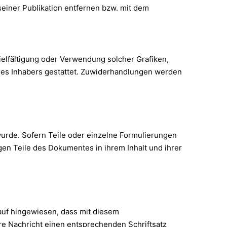
einer Publikation entfernen bzw. mit dem
rvielfältigung oder Verwendung solcher Grafiken,
 des Inhabers gestattet. Zuwiderhandlungen werden
wurde. Sofern Teile oder einzelne Formulierungen
igen Teile des Dokumentes in ihrem Inhalt und ihrer
auf hingewiesen, dass mit diesem
re Nachricht einen entsprechenden Schriftsatz