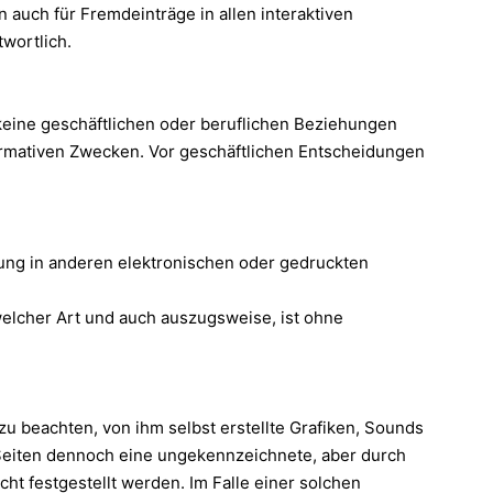
n auch für Fremdeinträge in allen interaktiven
twortlich.
eine geschäftlichen oder beruflichen Beziehungen
formativen Zwecken. Vor geschäftlichen Entscheidungen
zung in anderen elektronischen oder gedruckten
welcher Art und auch auszugsweise, ist ohne
u beachten, von ihm selbst erstellte Grafiken, Sounds
n Seiten dennoch eine ungekennzeichnete, aber durch
t festgestellt werden. Im Falle einer solchen