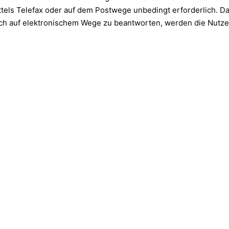
ttels Telefax oder auf dem Postwege unbedingt erforderlich. D
 auch auf elektronischem Wege zu beantworten, werden die Nutz