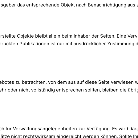
usgeber das entsprechende Objekt nach Benachrichtigung aus s
rstellte Objekte bleibt allein beim Inhaber der Seiten. Eine Ve
druckten Publikationen ist nur mit ausdrücklicher Zustimmung
gebotes zu betrachten, von dem aus auf diese Seite verwiesen 
hr oder nicht vollständig entsprechen sollten, bleiben die übr
ch für Verwaltungsangelegenheiten zur Verfügung. Es wird dar
ätze nicht rechtswirksam eingereicht werden können. Sollte Ih