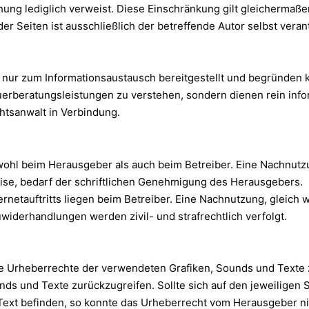
ichung lediglich verweist. Diese Einschränkung gilt gleichermaße
der Seiten ist ausschließlich der betreffende Autor selbst veran
nur zum Informationsaustausch bereitgestellt und begründen k
teuerberatungsleistungen zu verstehen, sondern dienen rein in
chtsanwalt in Verbindung.
sowohl beim Herausgeber als auch beim Betreiber. Eine Nachnut
ise, bedarf der schriftlichen Genehmigung des Herausgebers.
rnetauftritts liegen beim Betreiber. Eine Nachnutzung, gleich 
widerhandlungen werden zivil- und strafrechtlich verfolgt.
die Urheberrechte der verwendeten Grafiken, Sounds und Texte z
unds und Texte zurückzugreifen. Sollte sich auf den jeweilige
ext befinden, so konnte das Urheberrecht vom Herausgeber nich