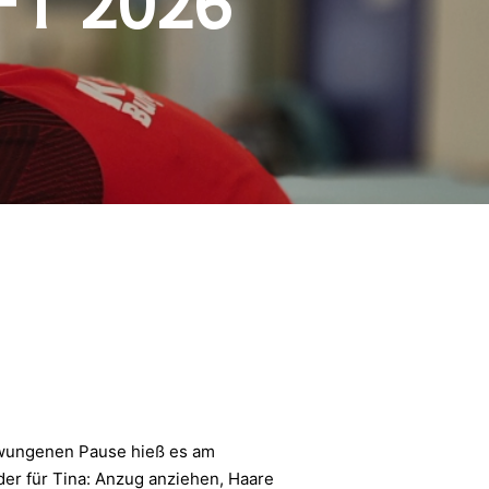
T 2026
zwungenen Pause hieß es am
r für Tina: Anzug anziehen, Haare