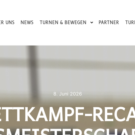
ER UNS
NEWS
TURNEN & BEWEGEN
PARTNER
TUR
8. Juni 2026
TTKAMPF-RECA