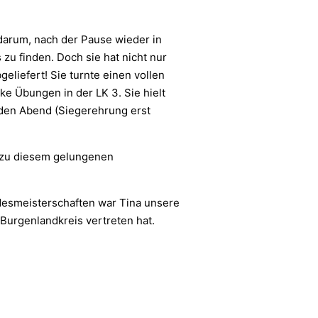
 darum, nach der Pause wieder in
u finden. Doch sie hat nicht nur
eliefert! Sie turnte einen vollen
ke Übungen in der LK 3. Sie hielt
 den Abend (Siegerehrung erst
 zu diesem gelungenen
desmeisterschaften war Tina unsere
 Burgenlandkreis vertreten hat.