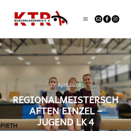
Hauptmenü
27. April 2026
REGIONALMEISTERSCH
AFTEN EINZEL –
JUGEND LK 4