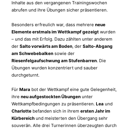
Inhalte aus den vergangenen Trainingswochen
abrufen und ihre Übungen sicher präsentieren.
Besonders erfreulich war, dass mehrere
neue
Elemente erstmals im Wettkampf gezeigt
wurden
– und das mit Erfolg. Dazu zählten unter anderem
der
Salto vorwärts am Boden
, der
Salto‑Abgang
am Schwebebalken
sowie der
Riesenfelgaufschwung am Stufenbarren
. Die
Übungen wurden konzentriert und sauber
durchgeturnt.
Für
Mara
bot der Wettkampf eine gute Gelegenheit,
ihre
neu aufgestockten Übungen
unter
Wettkampfbedingungen zu präsentieren.
Lea
und
Charlotte
befanden sich in ihrem
ersten Jahr im
Kürbereich
und meisterten den Übergang sehr
souverän. Alle drei Turnerinnen überzeugten durch