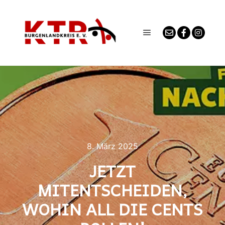
Hauptmenü
8. März 2025
JETZT
MITENTSCHEIDEN,
WOHIN ALL DIE CENTS