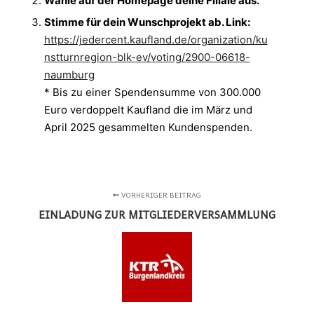
Wähle auf der Homepage deine Filiale aus.
Stimme für dein Wunschprojekt ab. Link:
https://jedercent.kaufland.de/organization/ku
nstturnregion-blk-ev/voting/2900-06618-
naumburg
* Bis zu einer Spendensumme von 300.000
Euro verdoppelt Kaufland die im März und
April 2025 gesammelten Kundenspenden.
VORHERIGER BEITRAG
EINLADUNG ZUR MITGLIEDERVERSAMMLUNG