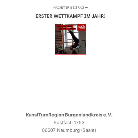
NÄCHSTER BEITRAG
ERSTER WETTKAMPF IM JAHR!
KunstTurnRegion Burgenlandkreis e. V.
Postfach 1753
06607 Naumburg (Saale)